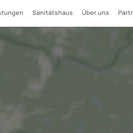
stungen
Sanitätshaus
Über uns
Part