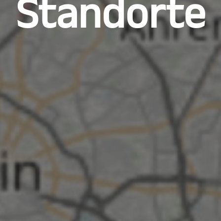
Standorte