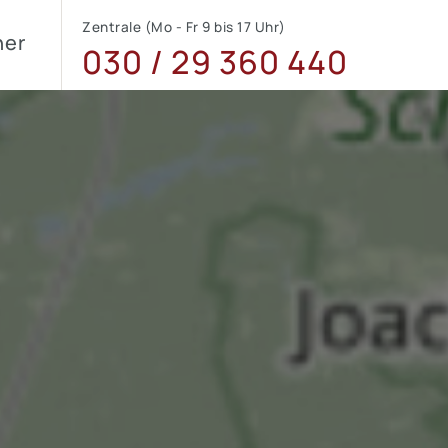
Zentrale (Mo - Fr 9 bis 17 Uhr)
ner
030 / 29 360 440