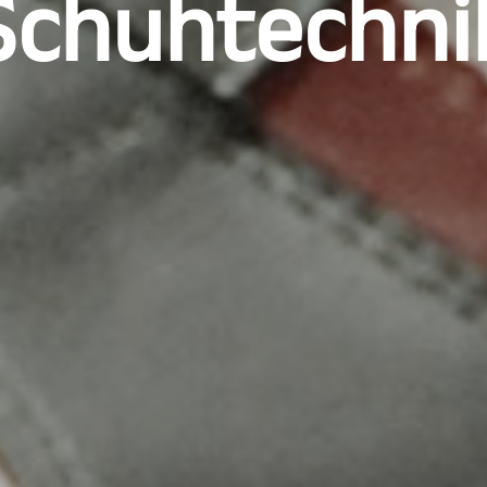
Schuhtechni