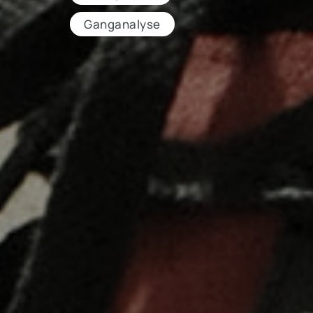
Ganganalyse