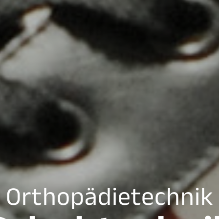
Orthopädietechnik