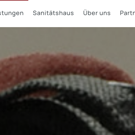
stungen
Sanitätshaus
Über uns
Part