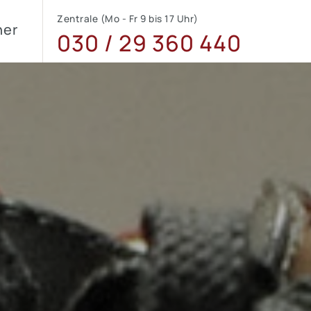
Zentrale (Mo - Fr 9 bis 17 Uhr)
ner
030 / 29 360 440