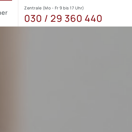
Zentrale (Mo - Fr 9 bis 17 Uhr)
ner
030 / 29 360 440