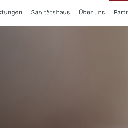
stungen
Sanitätshaus
Über uns
Part