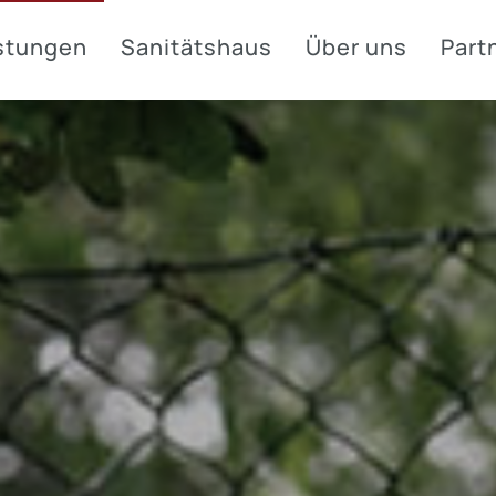
stungen
Sanitätshaus
Über uns
Part