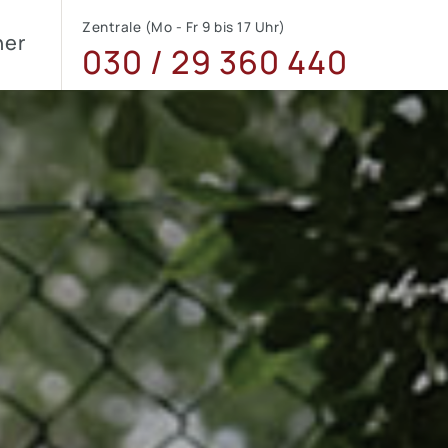
Zentrale (Mo - Fr 9 bis 17 Uhr)
ner
030 / 29 360 440