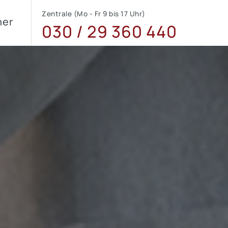
Zentrale (Mo - Fr 9 bis 17 Uhr)
ner
030 / 29 360 440