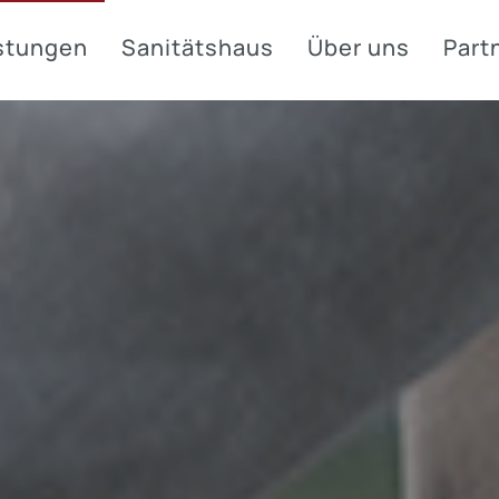
stungen
Sanitätshaus
Über uns
Part